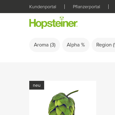
Kundenportal
Pflanzerportal
Aroma
(3)
Alpha %
Region
(
neu