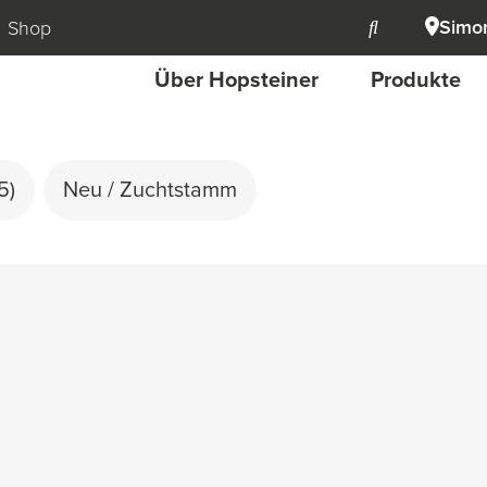
Simon
Shop
Über Hopsteiner
Produkte
5)
Neu / Zuchtstamm