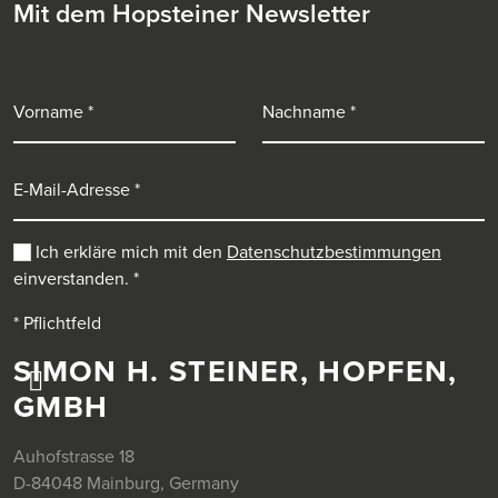
Mit dem Hopsteiner Newsletter
Vorname
Nachname
E-Mail-Adresse
Ich erkläre mich mit den
Datenschutzbestimmungen
einverstanden.
*
* Pflichtfeld
SIMON H. STEINER, HOPFEN,
GMBH
Auhofstrasse 18
D-84048 Mainburg, Germany