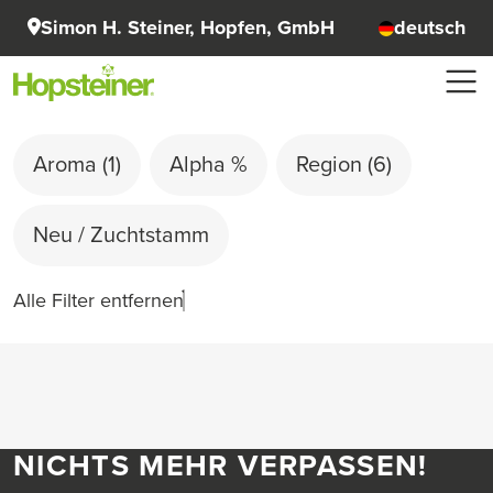
Simon H. Steiner, Hopfen, GmbH
deutsch
Aroma
(1)
Alpha %
Region
(6)
Neu / Zuchtstamm
Alle Filter entfernen
NICHTS MEHR VERPASSEN!