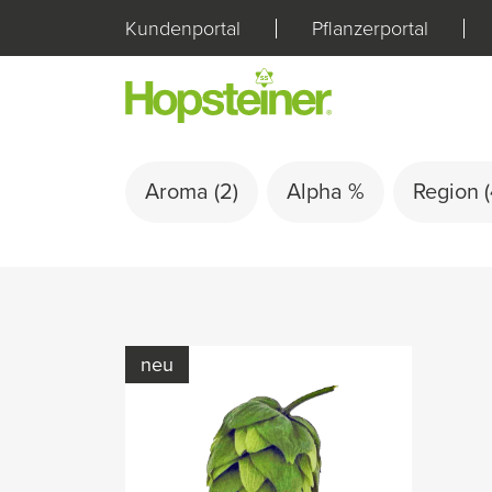
Kundenportal
Pflanzerportal
Aroma
(2)
Alpha %
Region
(
neu