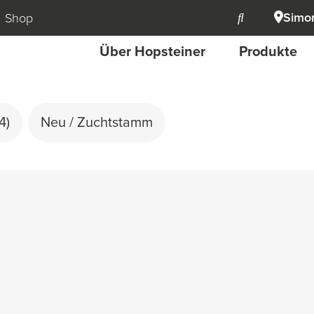
Simon
Shop
Über Hopsteiner
Produkte
4)
Neu / Zuchtstamm