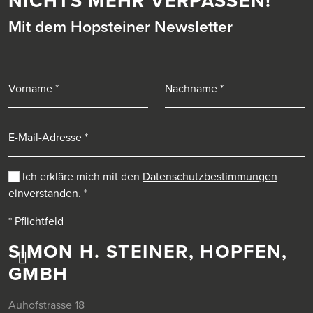
NICHTS MEHR VERPASSEN!
Mit dem Hopsteiner Newsletter
Vorname
Nachname
E-Mail-Adresse
Ich erkläre mich mit den
Datenschutzbestimmungen
einverstanden.
*
* Pflichtfeld
SIMON H. STEINER, HOPFEN,
GMBH
Auhofstrasse 18