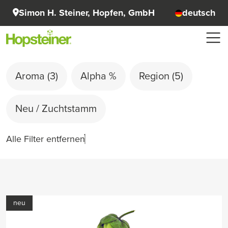
Simon H. Steiner, Hopfen, GmbH
deutsch
Aroma
(3)
Alpha %
Region
(5)
Neu / Zuchtstamm
Alle Filter entfernen
neu