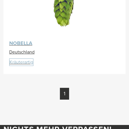
NOBELLA
Deutschland
Kräuterartig
1