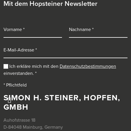
Mit dem Hopsteiner Newsletter
Vorname
Nachname
E-Mail-Adresse
Ich erkläre mich mit den
Datenschutzbestimmungen
einverstanden.
*
* Pflichtfeld
SIMON H. STEINER, HOPFEN,
GMBH
Auhofstrasse 18
D-84048 Mainburg, Germany