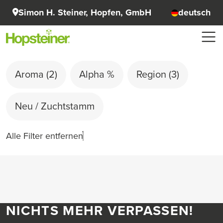
Simon H. Steiner, Hopfen, GmbH
deutsch
Aroma
(2)
Alpha %
Region
(3)
Neu / Zuchtstamm
Alle Filter entfernen
NICHTS MEHR VERPASSEN!