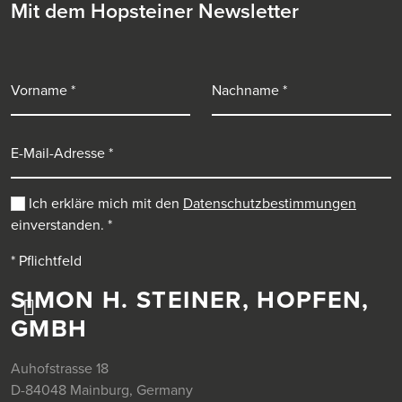
Mit dem Hopsteiner Newsletter
Vorname
Nachname
E-Mail-Adresse
Ich erkläre mich mit den
Datenschutzbestimmungen
einverstanden.
*
* Pflichtfeld
SIMON H. STEINER, HOPFEN,
GMBH
Auhofstrasse 18
D-84048 Mainburg, Germany