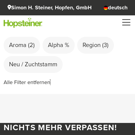
Simon H. Steiner, Hopfen, GmbH
deutsch
Aroma
(2)
Alpha %
Region
(3)
Neu / Zuchtstamm
Alle Filter entfernen
NICHTS MEHR VERPASSEN!