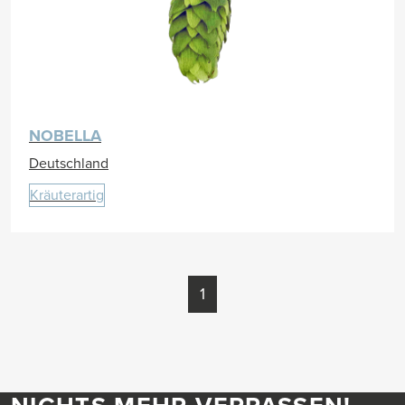
NOBELLA
Deutschland
Kräuterartig
1