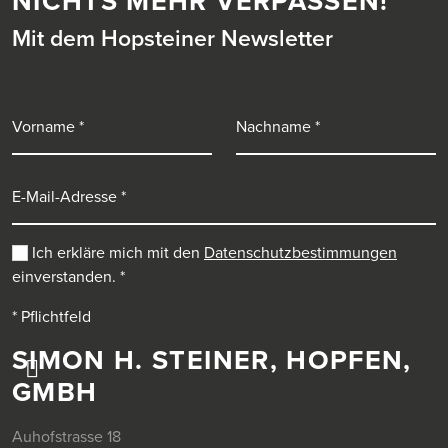
NICHTS MEHR VERPASSEN!
Mit dem Hopsteiner Newsletter
Vorname
Nachname
E-Mail-Adresse
Ich erkläre mich mit den
Datenschutzbestimmungen
einverstanden.
*
* Pflichtfeld
SIMON H. STEINER, HOPFEN,
GMBH
Auhofstrasse 18