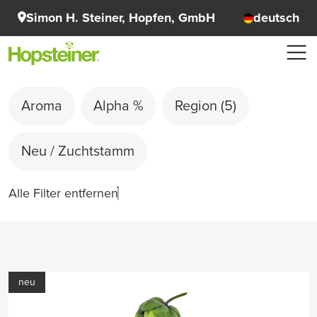
Simon H. Steiner, Hopfen, GmbH
deutsch
Aroma
Alpha %
Region
(5)
Neu / Zuchtstamm
Alle Filter entfernen
neu