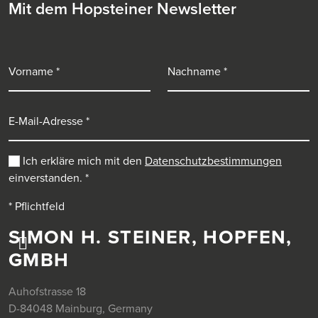
Mit dem Hopsteiner Newsletter
Vorname
Nachname
E-Mail-Adresse
Ich erkläre mich mit den
Datenschutzbestimmungen
einverstanden.
*
* Pflichtfeld
SIMON H. STEINER, HOPFEN,
GMBH
Auhofstrasse 18
D-84048 Mainburg, Germany