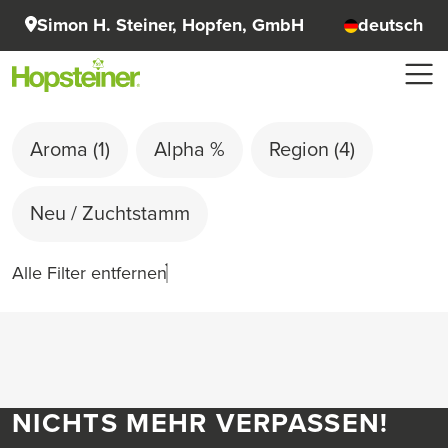
Simon H. Steiner, Hopfen, GmbH
deutsch
Aroma
(1)
Alpha %
Region
(4)
Neu / Zuchtstamm
Alle Filter entfernen
NICHTS MEHR VERPASSEN!