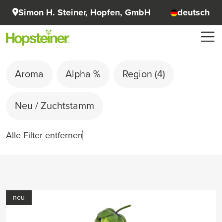
Simon H. Steiner, Hopfen, GmbH
deutsch
Aroma
Alpha %
Region
(4)
Neu / Zuchtstamm
Alle Filter entfernen
neu