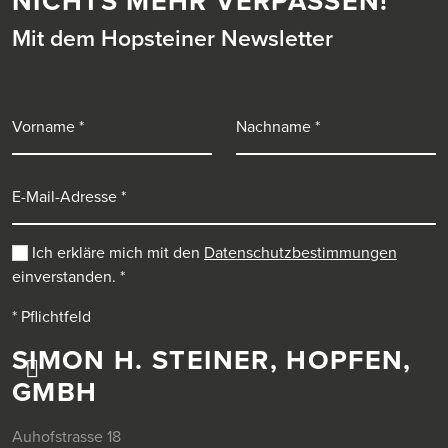
NICHTS MEHR VERPASSEN!
Mit dem Hopsteiner Newsletter
Vorname
Nachname
E-Mail-Adresse
Ich erkläre mich mit den
Datenschutzbestimmungen
einverstanden.
*
* Pflichtfeld
SIMON H. STEINER, HOPFEN,
GMBH
Auhofstrasse 18