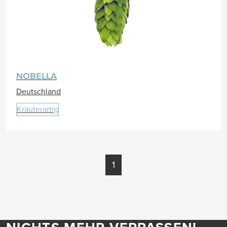
NOBELLA
Deutschland
Kräuterartig
1