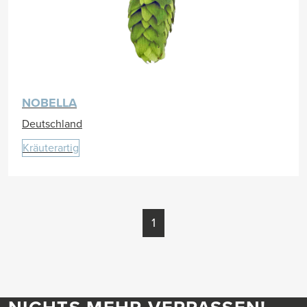
NOBELLA
Deutschland
Kräuterartig
1