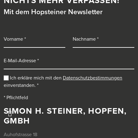
NICHTS MEHR VERPASSEN!
Mit dem Hopsteiner Newsletter
Vorname
Nachname
E-Mail-Adresse
Ich erkläre mich mit den
Datenschutzbestimmungen
einverstanden.
*
* Pflichtfeld
SIMON H. STEINER, HOPFEN,
GMBH
Auhofstrasse 18