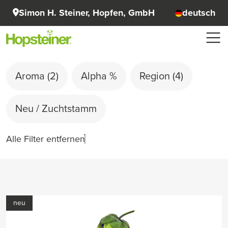
Simon H. Steiner, Hopfen, GmbH
deutsch
Aroma
(2)
Alpha %
Region
(4)
Neu / Zuchtstamm
Alle Filter entfernen
neu