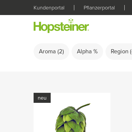
Kundenportal
Pflanzerportal
Aroma
(2)
Alpha %
Region
(
neu