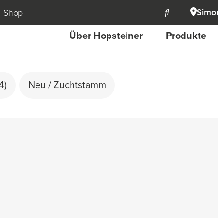
Simon
Shop
Über Hopsteiner
Produkte
4)
Neu / Zuchtstamm