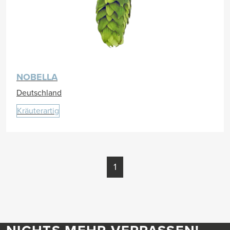
NOBELLA
Deutschland
Kräuterartig
1