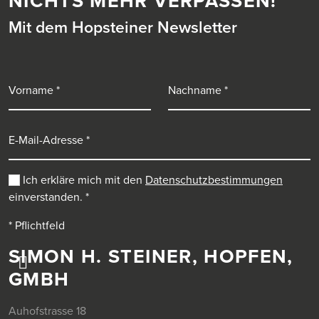
NICHTS MEHR VERPASSEN!
Mit dem Hopsteiner Newsletter
Vorname
Nachname
E-Mail-Adresse
Ich erkläre mich mit den
Datenschutzbestimmungen
einverstanden.
*
* Pflichtfeld
SIMON H. STEINER, HOPFEN,
GMBH
Auhofstrasse 18