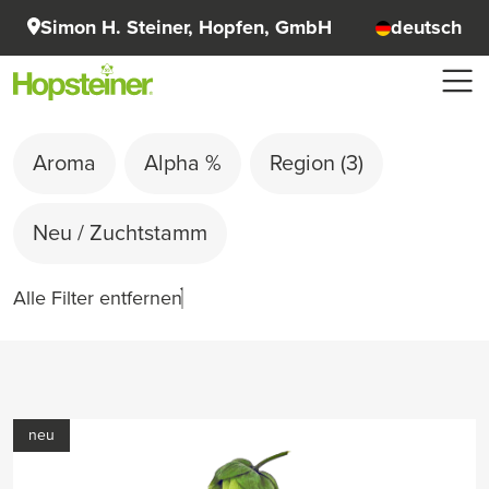
Simon H. Steiner, Hopfen, GmbH
deutsch
Aroma
Alpha %
Region
(3)
Neu / Zuchtstamm
Alle Filter entfernen
neu