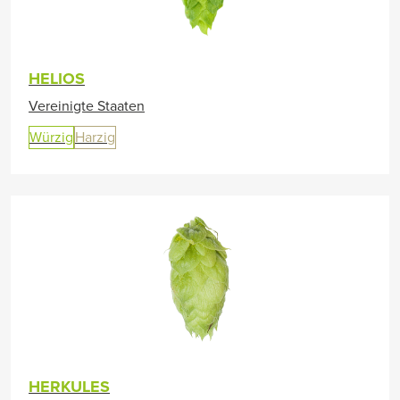
HELIOS
Vereinigte Staaten
Würzig
Harzig
HERKULES