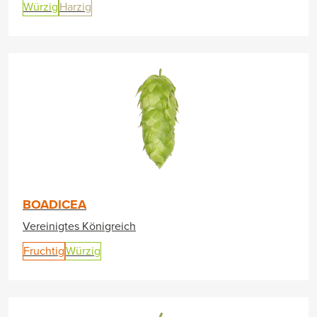
Würzig
Harzig
BOADICEA
Vereinigtes Königreich
Fruchtig
Würzig