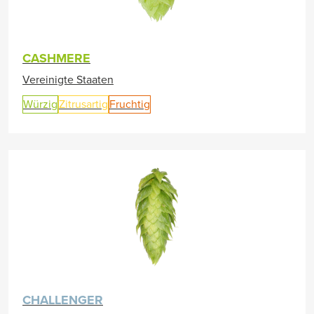
CASHMERE
Vereinigte Staaten
Würzig
Zitrusartig
Fruchtig
CHALLENGER