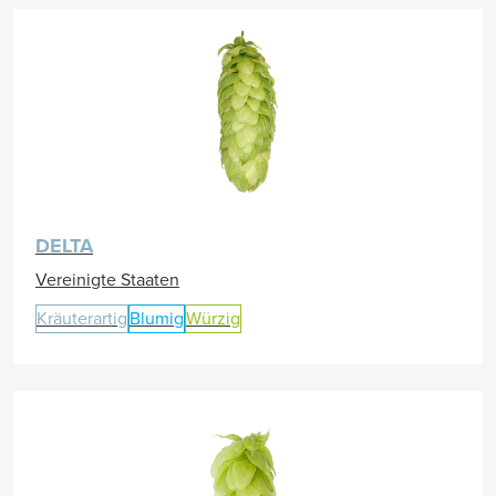
DELTA
Vereinigte Staaten
Kräuterartig
Blumig
Würzig