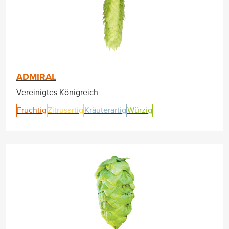
ADMIRAL
Vereinigtes Königreich
Fruchtig
Zitrusartig
Kräuterartig
Würzig