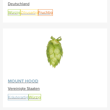
Deutschland
Würzig
Zitrusartig
Fruchtig
MOUNT HOOD
Vereinigte Staaten
Kräuterartig
Würzig