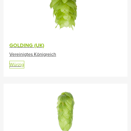
GOLDING (UK)
Vereinigtes Königreich
Würzig