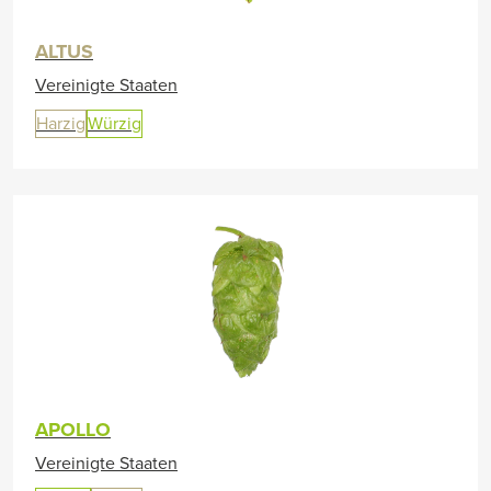
ALTUS
Vereinigte Staaten
Harzig
Würzig
APOLLO
Vereinigte Staaten