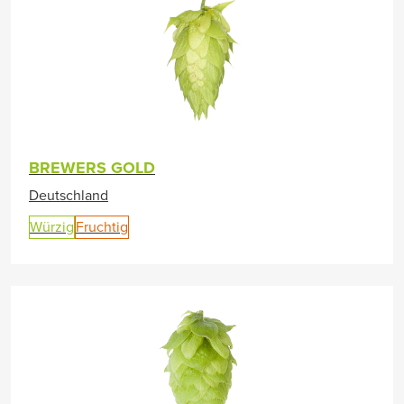
BREWERS GOLD
Deutschland
Würzig
Fruchtig