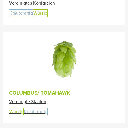
Vereinigtes Königreich
Kräuterartig
Würzig
COLUMBUS/ TOMAHAWK
Vereinigte Staaten
Würzig
Kräuterartig