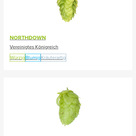
NORTHDOWN
Vereinigtes Königreich
Würzig
Blumig
Kräuterartig