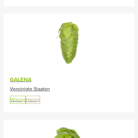
GALENA
Vereinigte Staaten
Würzig
Harzig