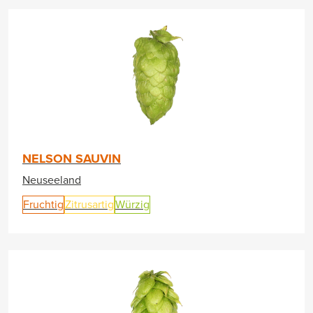
NELSON SAUVIN
Neuseeland
Fruchtig
Zitrusartig
Würzig