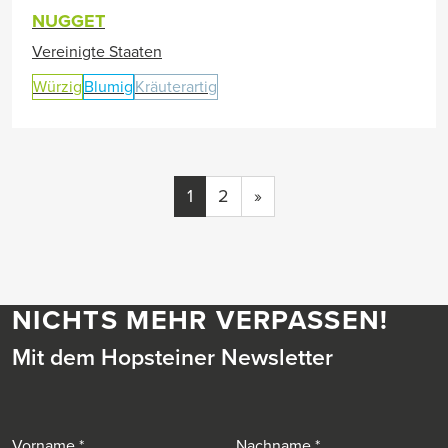
NUGGET
Vereinigte Staaten
Würzig
Blumig
Kräuterartig
1
2
»
NICHTS MEHR VERPASSEN!
Mit dem Hopsteiner Newsletter
Vorname
Nachname