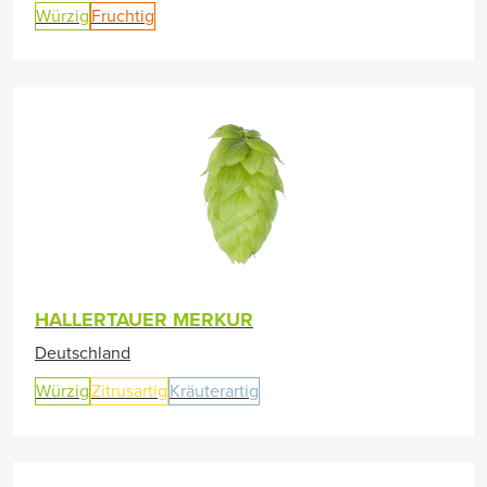
Würzig
Fruchtig
HALLERTAUER MERKUR
Deutschland
Würzig
Zitrusartig
Kräuterartig