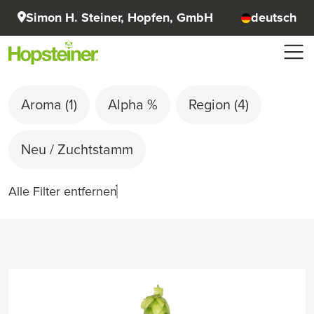
Simon H. Steiner, Hopfen, GmbH
deutsch
Aroma
(1)
Alpha %
Region
(4)
Neu / Zuchtstamm
Alle Filter entfernen