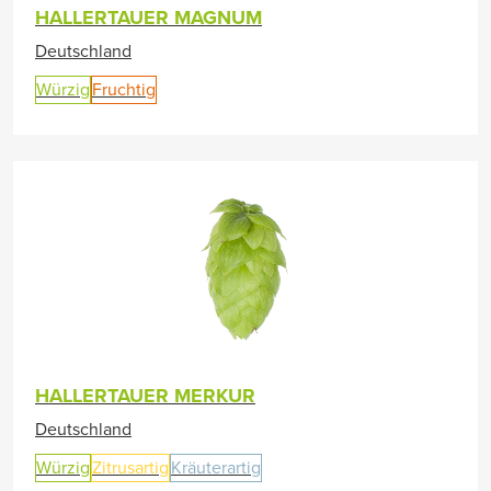
HALLERTAUER MAGNUM
Deutschland
Würzig
Fruchtig
HALLERTAUER MERKUR
Deutschland
Würzig
Zitrusartig
Kräuterartig