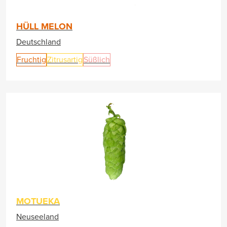
HÜLL MELON
Deutschland
Fruchtig
Zitrusartig
Süßlich
MOTUEKA
Neuseeland