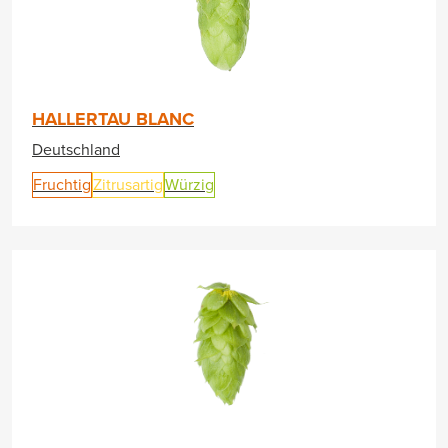
HALLERTAU BLANC
Deutschland
Fruchtig
Zitrusartig
Würzig