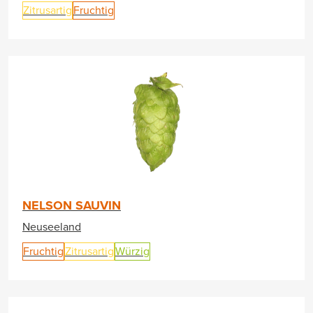
Zitrusartig
Fruchtig
NELSON SAUVIN
Neuseeland
Fruchtig
Zitrusartig
Würzig