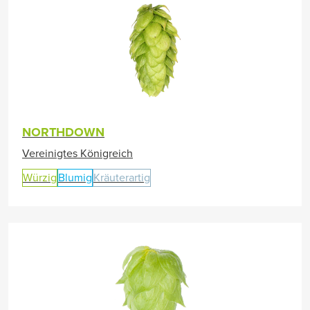
NORTHDOWN
Vereinigtes Königreich
Würzig
Blumig
Kräuterartig