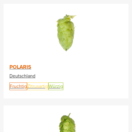
POLARIS
Deutschland
Fruchtig
Zitrusartig
Würzig