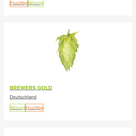
Fruchtig
Würzig
BREWERS GOLD
Deutschland
Würzig
Fruchtig