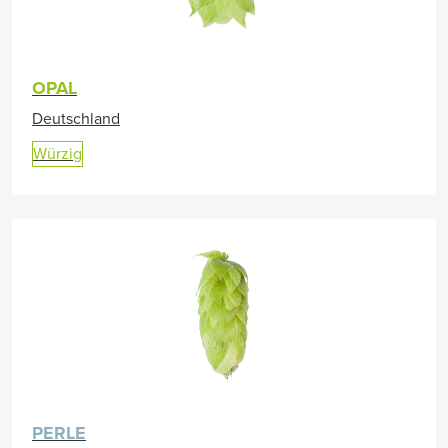
OPAL
Deutschland
Würzig
PERLE