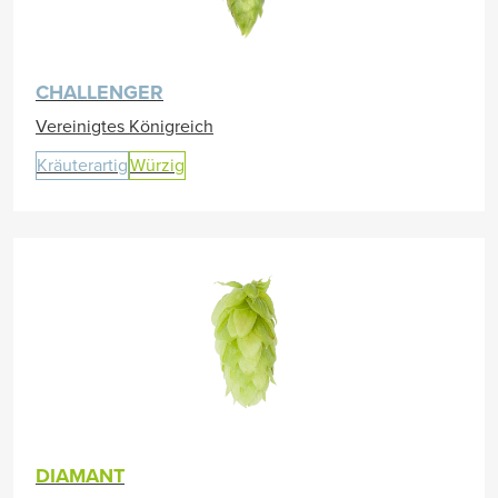
CHALLENGER
Vereinigtes Königreich
Kräuterartig
Würzig
DIAMANT