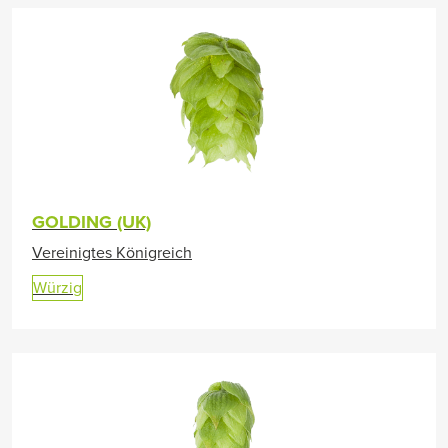
GOLDING (UK)
Vereinigtes Königreich
Würzig