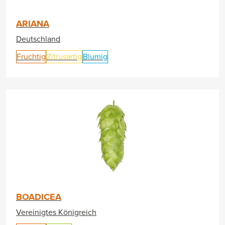
ARIANA
Deutschland
Fruchtig
Zitrusartig
Blumig
BOADICEA
Vereinigtes Königreich