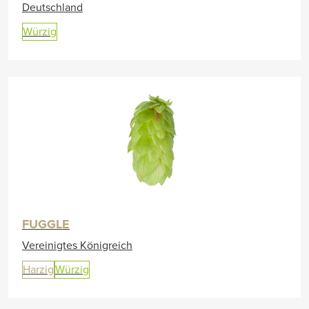
Deutschland
Würzig
FUGGLE
Vereinigtes Königreich
Harzig
Würzig