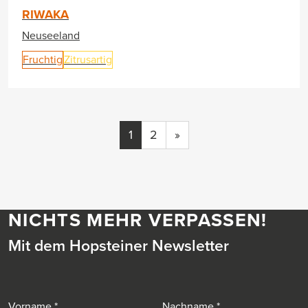
RIWAKA
Neuseeland
Fruchtig
Zitrusartig
1
2
»
NICHTS MEHR VERPASSEN!
Mit dem Hopsteiner Newsletter
Vorname
Nachname