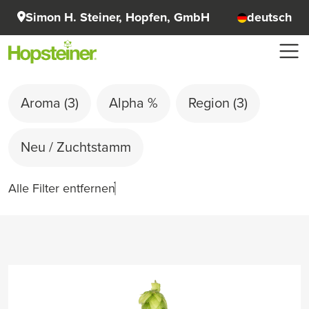
Simon H. Steiner, Hopfen, GmbH
deutsch
Aroma
(3)
Alpha %
Region
(3)
Neu / Zuchtstamm
Alle Filter entfernen