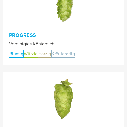
PROGRESS
Vereinigtes Königreich
Blumig
Würzig
Harzig
Kräuterartig