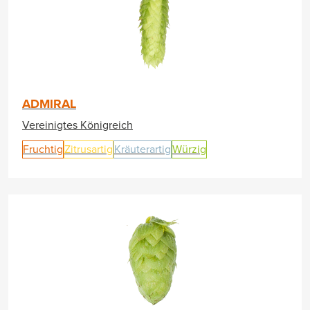
ADMIRAL
Vereinigtes Königreich
Fruchtig
Zitrusartig
Kräuterartig
Würzig