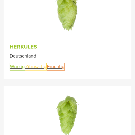
HERKULES
Deutschland
Würzig
Zitrusartig
Fruchtig