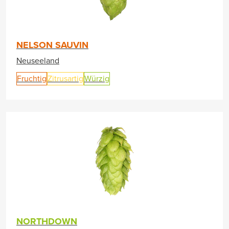
NELSON SAUVIN
Neuseeland
Fruchtig
Zitrusartig
Würzig
NORTHDOWN