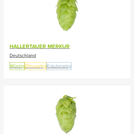
HALLERTAUER MERKUR
Deutschland
Würzig
Zitrusartig
Kräuterartig