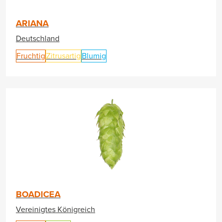
ARIANA
Deutschland
Fruchtig
Zitrusartig
Blumig
BOADICEA
Vereinigtes Königreich