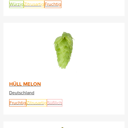
Würzig
Zitrusartig
Fruchtig
HÜLL MELON
Deutschland
Fruchtig
Zitrusartig
Süßlich