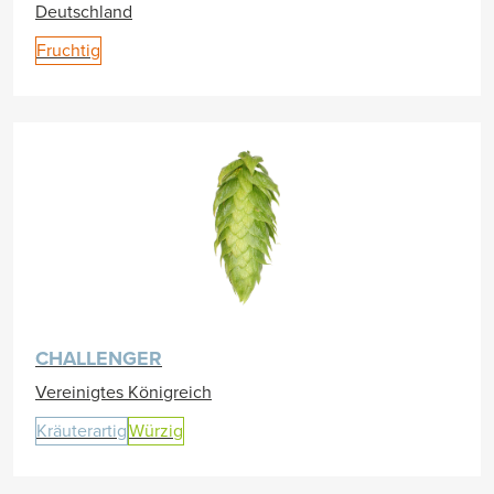
Deutschland
Fruchtig
CHALLENGER
Vereinigtes Königreich
Kräuterartig
Würzig