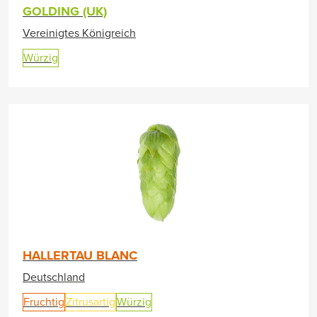
GOLDING (UK)
Vereinigtes Königreich
Würzig
HALLERTAU BLANC
Deutschland
Fruchtig
Zitrusartig
Würzig