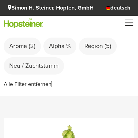
Simon H. Steiner, Hopfen, GmbH
deutsch
Aroma
(2)
Alpha %
Region
(5)
Neu / Zuchtstamm
Alle Filter entfernen