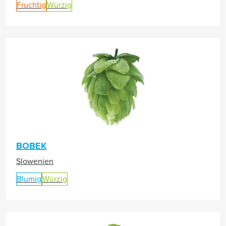
Fruchtig
Würzig
BOBEK
Slowenien
Blumig
Würzig