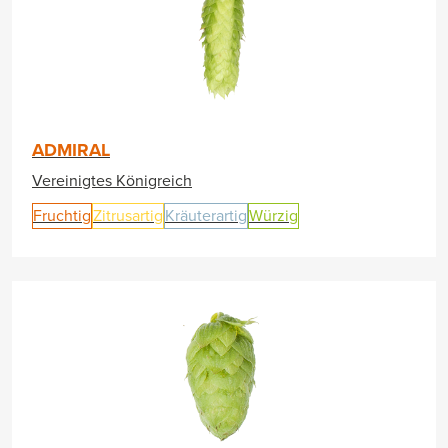
ADMIRAL
Vereinigtes Königreich
Fruchtig
Zitrusartig
Kräuterartig
Würzig