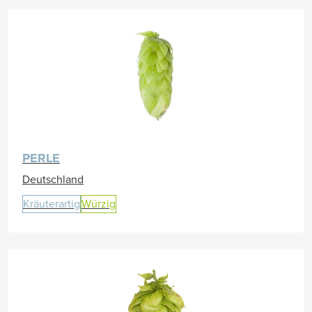
PERLE
Deutschland
Kräuterartig
Würzig