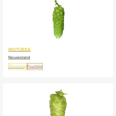
MOTUEKA
Neuseeland
Zitrusartig
Fruchtig