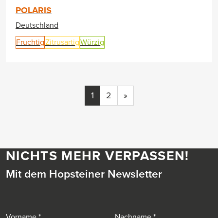
POLARIS
Deutschland
Fruchtig
Zitrusartig
Würzig
1
2
»
NICHTS MEHR VERPASSEN!
Mit dem Hopsteiner Newsletter
Vorname
Nachname