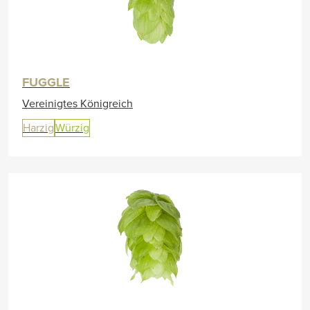
FUGGLE
Vereinigtes Königreich
Harzig
Würzig