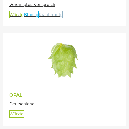
Vereinigtes Königreich
Würzig
Blumig
Kräuterartig
OPAL
Deutschland
Würzig