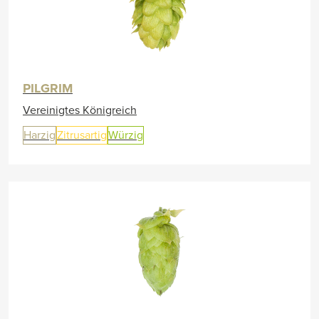
PILGRIM
Vereinigtes Königreich
Harzig
Zitrusartig
Würzig