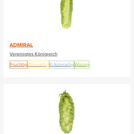
ADMIRAL
Vereinigtes Königreich
Fruchtig
Zitrusartig
Kräuterartig
Würzig