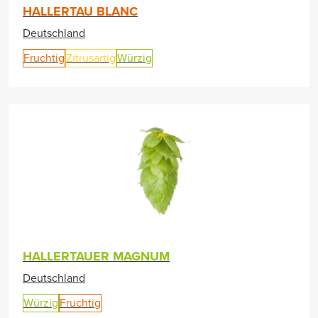
HALLERTAU BLANC
Deutschland
Fruchtig
Zitrusartig
Würzig
HALLERTAUER MAGNUM
Deutschland
Würzig
Fruchtig