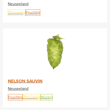
Neuseeland
Zitrusartig
Fruchtig
NELSON SAUVIN
Neuseeland
Fruchtig
Zitrusartig
Würzig