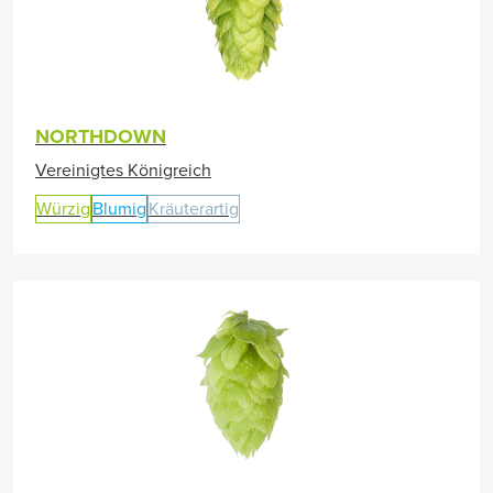
NORTHDOWN
Vereinigtes Königreich
Würzig
Blumig
Kräuterartig