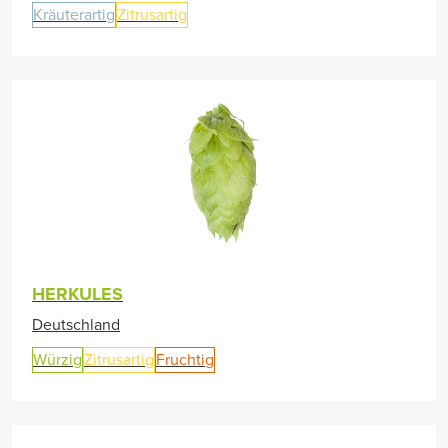
Kräuterartig
Zitrusartig
HERKULES
Deutschland
Würzig
Zitrusartig
Fruchtig