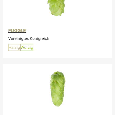
FUGGLE
Vereinigtes Königreich
Harzig
Würzig