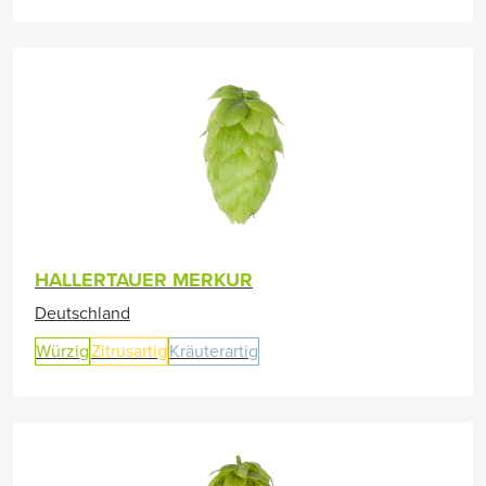
HALLERTAUER MERKUR
Deutschland
Würzig
Zitrusartig
Kräuterartig