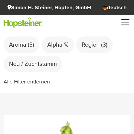
Simon H. Steiner, Hopfen, GmbH
deutsch
Aroma
(3)
Alpha %
Region
(3)
Neu / Zuchtstamm
Alle Filter entfernen