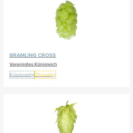
BRAMLING CROSS
Vereinigtes Königreich
Kräuterartig
Zitrusartig