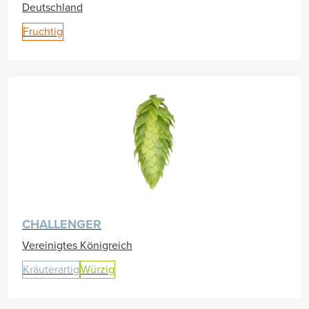
Deutschland
Fruchtig
CHALLENGER
Vereinigtes Königreich
Kräuterartig
Würzig