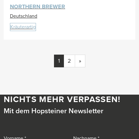
NORTHERN BREWER
Deutschland
Kräuterartig
1
2
»
NICHTS MEHR VERPASSEN!
Mit dem Hopsteiner Newsletter
Vorname
Nachname