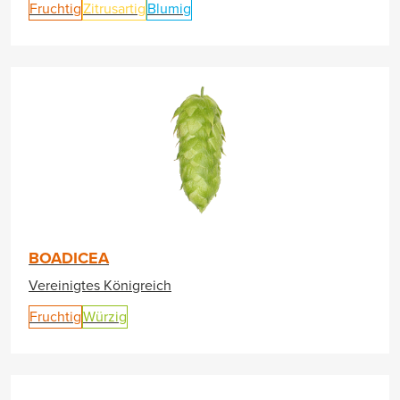
Fruchtig
Zitrusartig
Blumig
BOADICEA
Vereinigtes Königreich
Fruchtig
Würzig