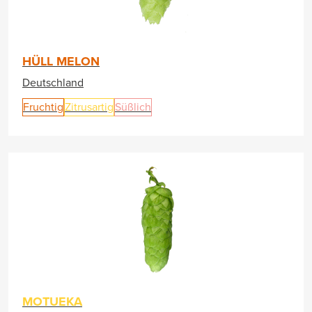
HÜLL MELON
Deutschland
Fruchtig
Zitrusartig
Süßlich
MOTUEKA