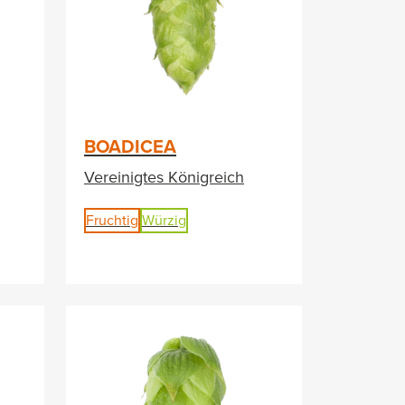
BOADICEA
Vereinigtes Königreich
Fruchtig
Würzig