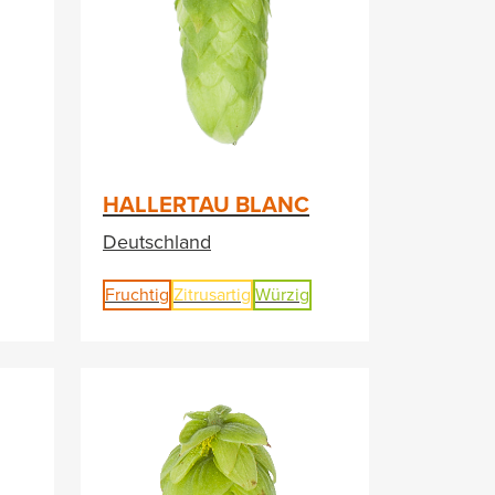
HALLERTAU BLANC
Deutschland
Fruchtig
Zitrusartig
Würzig