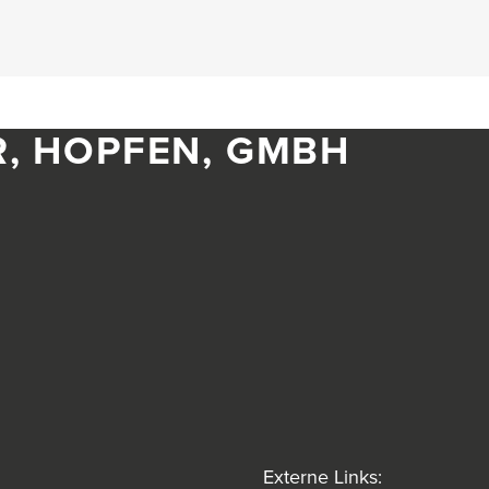
R, HOPFEN, GMBH
Externe Links: