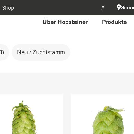
Simon
Shop
Über Hopsteiner
Produkte
3)
Neu / Zuchtstamm