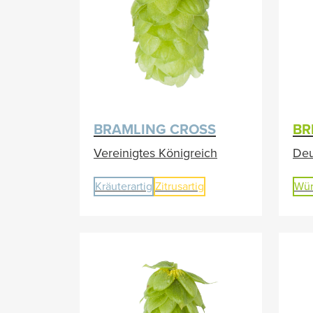
BRAMLING CROSS
BR
Vereinigtes Königreich
Deu
Kräuterartig
Zitrusartig
Wür