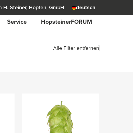
 H. Steiner, Hopfen, GmbH
deutsch
Service
HopsteinerFORUM
Alle Filter entfernen