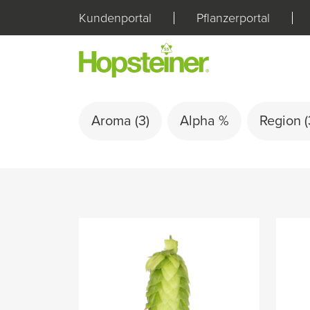
Kundenportal
Pflanzerportal
Aroma
(3)
Alpha %
Region
(