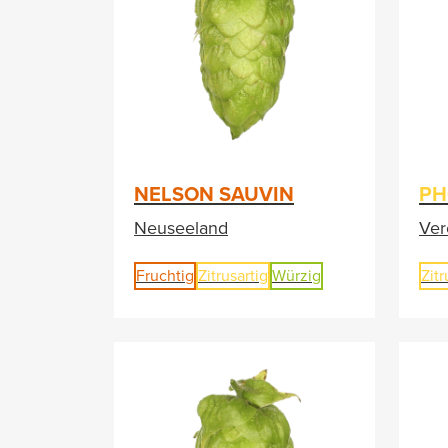
NELSON SAUVIN
PH
Neuseeland
Ver
Fruchtig
Zitrusartig
Würzig
Zitr