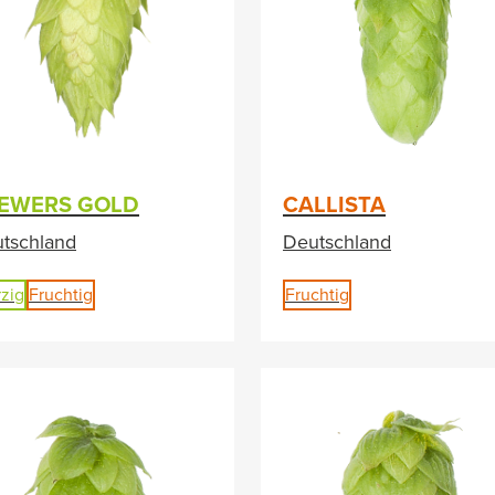
EWERS GOLD
CALLISTA
tschland
Deutschland
zig
Fruchtig
Fruchtig