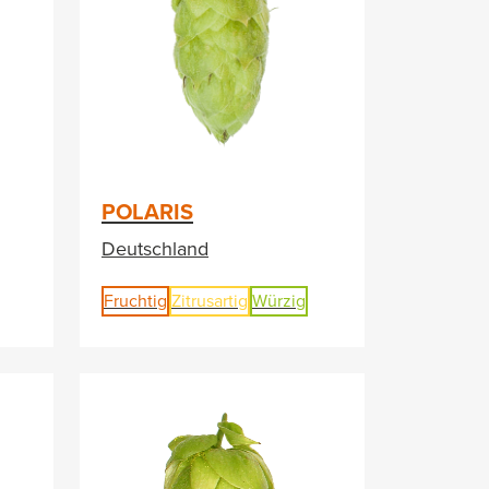
POLARIS
Deutschland
Fruchtig
Zitrusartig
Würzig