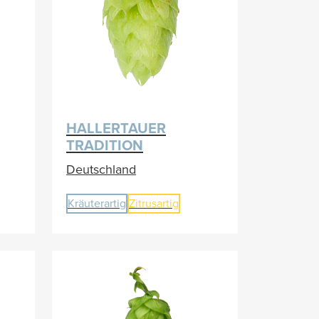
HALLERTAUER
TRADITION
Deutschland
Kräuterartig
Zitrusartig