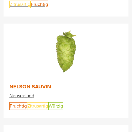
Zitrusartig
Fruchtig
NELSON SAUVIN
Neuseeland
Fruchtig
Zitrusartig
Würzig