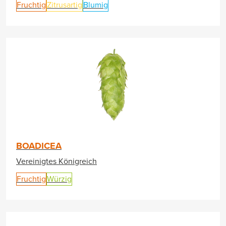
Fruchtig
Zitrusartig
Blumig
BOADICEA
Vereinigtes Königreich
Fruchtig
Würzig