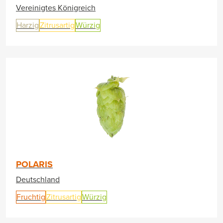
Vereinigtes Königreich
Harzig
Zitrusartig
Würzig
POLARIS
Deutschland
Fruchtig
Zitrusartig
Würzig