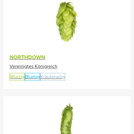
NORTHDOWN
Vereinigtes Königreich
Würzig
Blumig
Kräuterartig