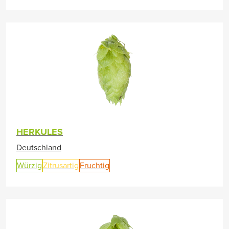
HERKULES
Deutschland
Würzig
Zitrusartig
Fruchtig