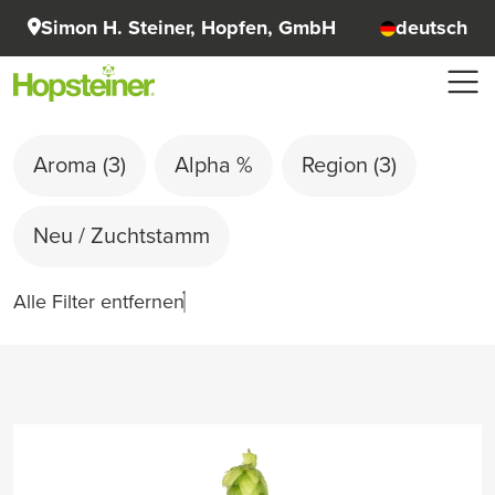
Simon H. Steiner, Hopfen, GmbH
deutsch
Aroma
(3)
Alpha %
Region
(3)
Neu / Zuchtstamm
Alle Filter entfernen