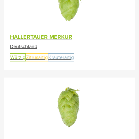
HALLERTAUER MERKUR
Deutschland
Würzig
Zitrusartig
Kräuterartig