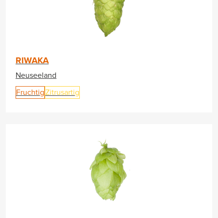
RIWAKA
Neuseeland
Fruchtig
Zitrusartig