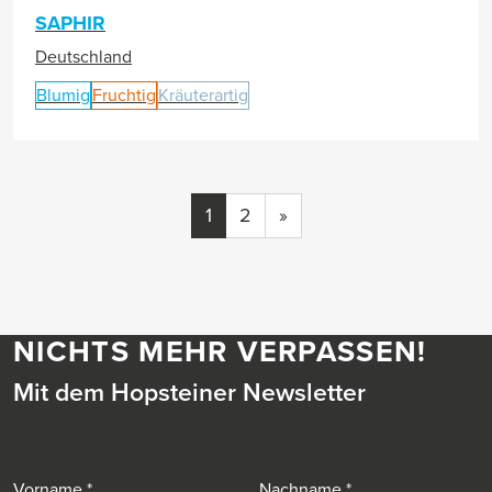
SAPHIR
Deutschland
Blumig
Fruchtig
Kräuterartig
1
2
»
NICHTS MEHR VERPASSEN!
Mit dem Hopsteiner Newsletter
Vorname
Nachname