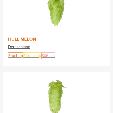
HÜLL MELON
Deutschland
Fruchtig
Zitrusartig
Süßlich