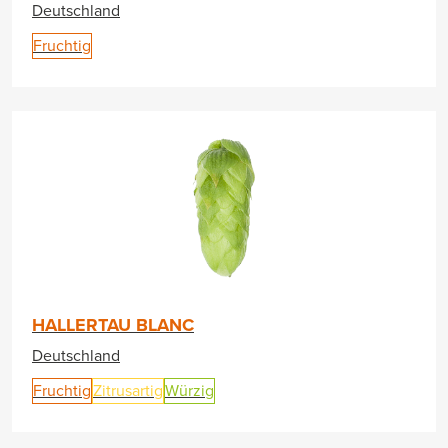
Deutschland
Fruchtig
HALLERTAU BLANC
Deutschland
Fruchtig
Zitrusartig
Würzig