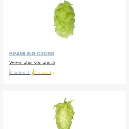
BRAMLING CROSS
Vereinigtes Königreich
Kräuterartig
Zitrusartig