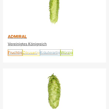
ADMIRAL
Vereinigtes Königreich
Fruchtig
Zitrusartig
Kräuterartig
Würzig