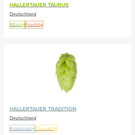
HALLERTAUER TAURUS
Deutschland
Würzig
Fruchtig
HALLERTAUER TRADITION
Deutschland
Kräuterartig
Zitrusartig