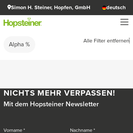
Simon H. Steiner, Hopfen, GmbH
deutsch
Alle Filter entfernen
Alpha %
NICHTS MEHR VERPASSEN!
Mit dem Hopsteiner Newsletter
Vorname
Nachname