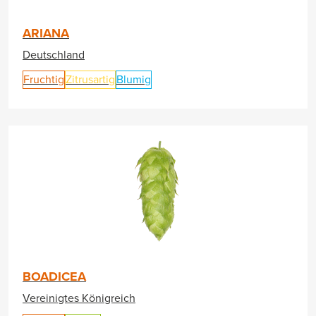
ARIANA
Deutschland
Fruchtig
Zitrusartig
Blumig
BOADICEA
Vereinigtes Königreich