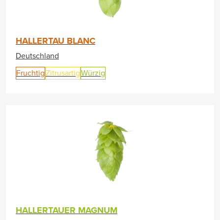
HALLERTAU BLANC
Deutschland
Fruchtig
Zitrusartig
Würzig
HALLERTAUER MAGNUM