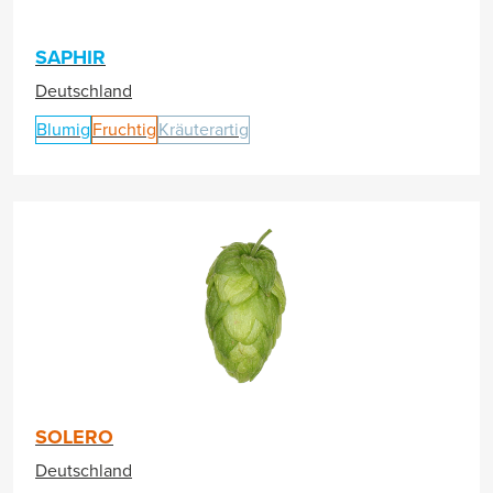
SAPHIR
Deutschland
Blumig
Fruchtig
Kräuterartig
SOLERO
Deutschland