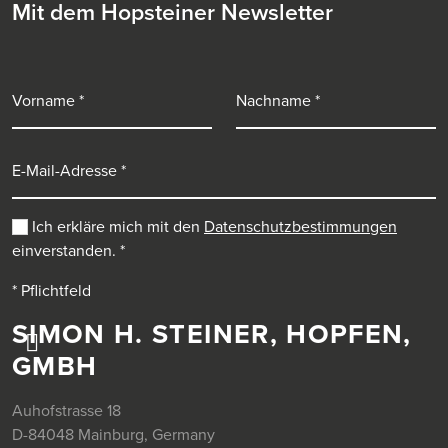
Mit dem Hopsteiner Newsletter
Vorname
Nachname
E-Mail-Adresse
Ich erkläre mich mit den
Datenschutzbestimmungen
einverstanden.
*
* Pflichtfeld
SIMON H. STEINER, HOPFEN,
GMBH
Auhofstrasse 18
D-84048 Mainburg, Germany