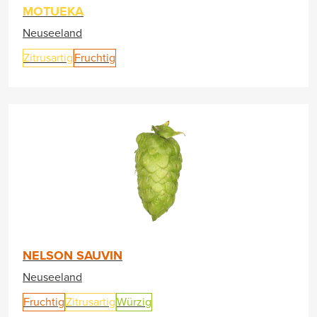
MOTUEKA
Neuseeland
Zitrusartig
Fruchtig
NELSON SAUVIN
Neuseeland
Fruchtig
Zitrusartig
Würzig