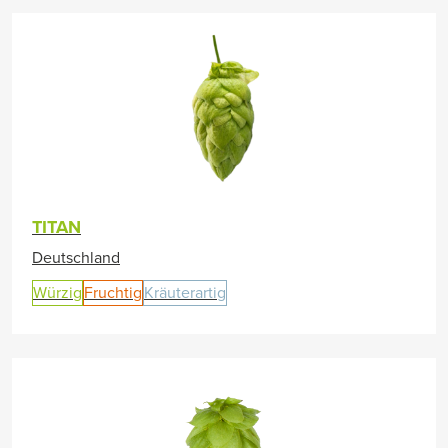
TITAN
Deutschland
Würzig
Fruchtig
Kräuterartig