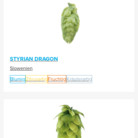
STYRIAN DRAGON
Slowenien
Blumig
Zitrusartig
Fruchtig
Kräuterartig