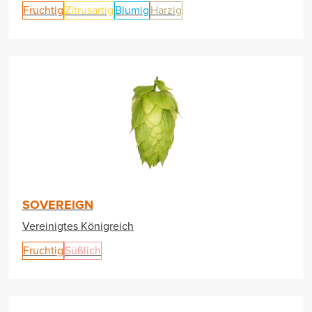
Fruchtig
Zitrusartig
Blumig
Harzig
SOVEREIGN
Vereinigtes Königreich
Fruchtig
Süßlich