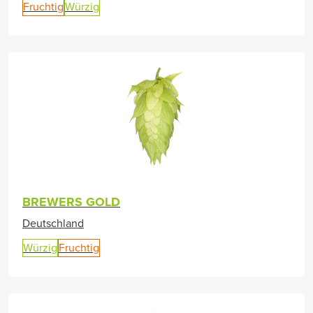
Fruchtig
Würzig
BREWERS GOLD
Deutschland
Würzig
Fruchtig