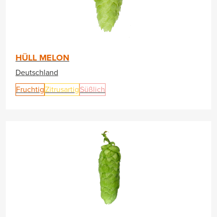
HÜLL MELON
Deutschland
Fruchtig
Zitrusartig
Süßlich