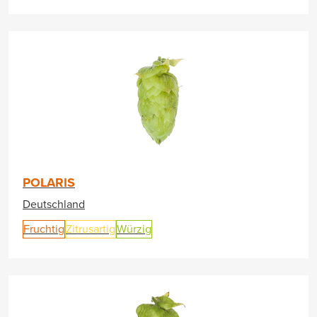
POLARIS
Deutschland
Fruchtig
Zitrusartig
Würzig