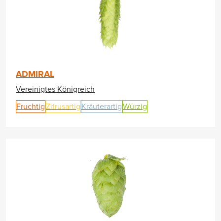
ADMIRAL
Vereinigtes Königreich
Fruchtig
Zitrusartig
Kräuterartig
Würzig