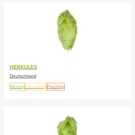
HERKULES
Deutschland
Würzig
Zitrusartig
Fruchtig