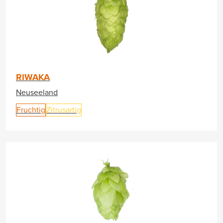
RIWAKA
Neuseeland
Fruchtig
Zitrusartig