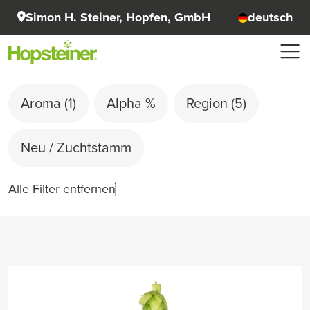
Simon H. Steiner, Hopfen, GmbH
deutsch
Aroma
(1)
Alpha %
Region
(5)
Neu / Zuchtstamm
Alle Filter entfernen