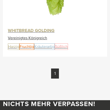
WHITBREAD GOLDING
Vereinigtes Königreich
Harzig
Fruchtig
Kräuterartig
Süßlich
1
NICHTS MEHR VERPASSEN!