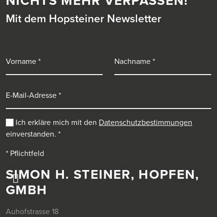
NICHTS MEHR VERPASSEN!
Mit dem Hopsteiner Newsletter
Vorname
Nachname
E-Mail-Adresse
Ich erkläre mich mit den
Datenschutzbestimmungen
einverstanden.
*
* Pflichtfeld
SIMON H. STEINER, HOPFEN,
GMBH
Auhofstrasse 18