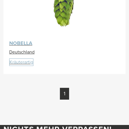
NOBELLA
Deutschland
Kräuterartig
1