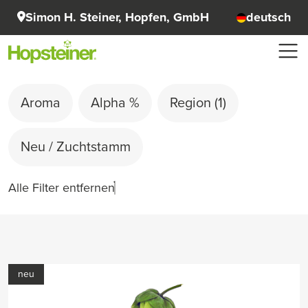
Simon H. Steiner, Hopfen, GmbH
deutsch
Aroma
Alpha %
Region
(1)
Neu / Zuchtstamm
Alle Filter entfernen
neu