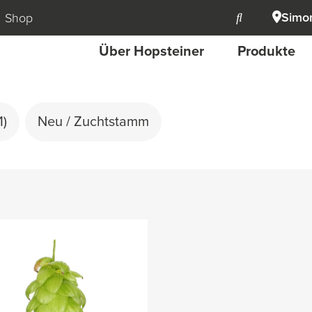
Simon
Shop
Über Hopsteiner
Produkte
1)
Neu / Zuchtstamm