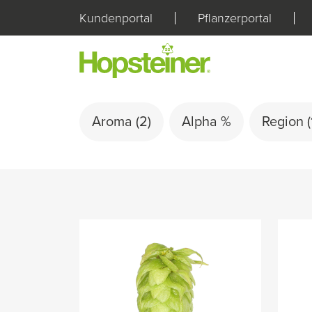
Kundenportal
Pflanzerportal
Aroma
(2)
Alpha %
Region
(