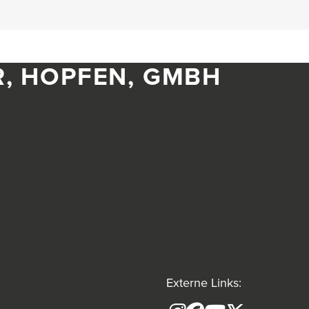
R, HOPFEN, GMBH
Externe Links: