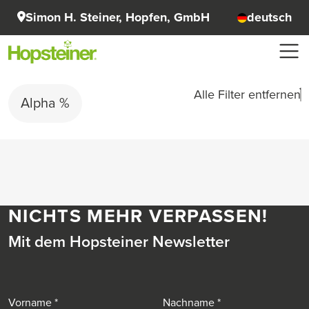
Simon H. Steiner, Hopfen, GmbH
deutsch
Alle Filter entfernen
Alpha %
NICHTS MEHR VERPASSEN!
Mit dem Hopsteiner Newsletter
Vorname
Nachname