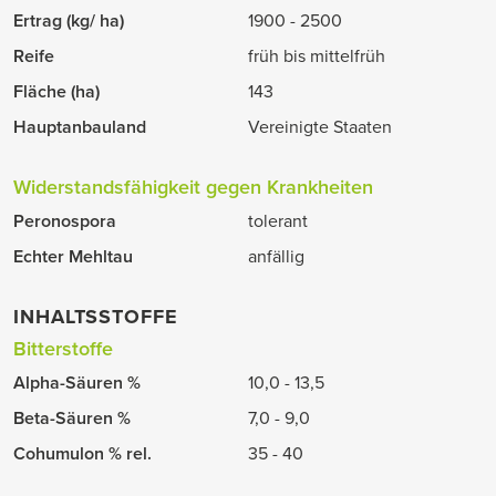
Ertrag (kg/ ha)
1900 - 2500
Reife
früh bis mittelfrüh
Fläche (ha)
143
Hauptanbauland
Vereinigte Staaten
Widerstandsfähigkeit gegen Krankheiten
Peronospora
tolerant
Echter Mehltau
anfällig
INHALTSSTOFFE
Bitterstoffe
Alpha-Säuren %
10,0 - 13,5
Beta-Säuren %
7,0 - 9,0
Cohumulon % rel.
35 - 40