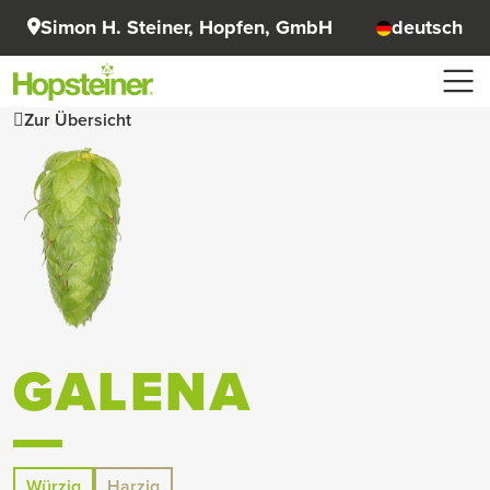
Simon H. Steiner, Hopfen, GmbH
deutsch
Zur Übersicht
GALENA
Würzig
Harzig