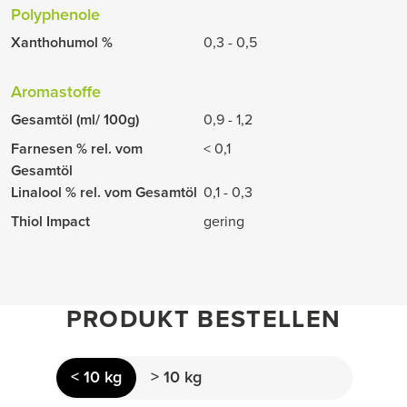
Polyphenole
Xanthohumol %
0,3 - 0,5
Aromastoffe
Gesamtöl (ml/ 100g)
0,9 - 1,2
Farnesen % rel. vom
< 0,1
Gesamtöl
Linalool % rel. vom Gesamtöl
0,1 - 0,3
Thiol Impact
gering
PRODUKT BESTELLEN
< 10 kg
> 10 kg